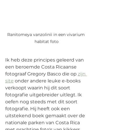
Ranitomeya vanzolinii in een vivarium 
habitat foto
Ik heb deze principes geleerd van 
een beroemde Costa Ricaanse 
fotograaf Gregory Basco die op 
zijn 
site
 onder andere leuke e-books 
verkoopt waarin hij dit soort 
fotografie uitgebreider uitlegt. Ik 
oefen nog steeds met dit soort 
fotografie. Hij heeft ook een 
uitstekend boek gemaakt over de 
nationale parken van Costa Rica 
met prachtige foto's van kikkers, 